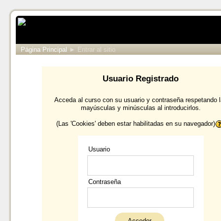
Página Principal
►
Entrar al sitio
Usuario Registrado
Acceda al curso con su usuario y contraseña respetando 
mayúsculas y minúsculas al introducirlos.
(Las 'Cookies' deben estar habilitadas en su navegador)
Usuario
Contraseña